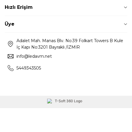
Hızlı Erişim
Üye
Adalet Mah. Manas Blv. No:39 Folkart Towers B Kule
İç Kapı No:3201 Bayraklı /İZMİR
info@ledavm.net
5449343505