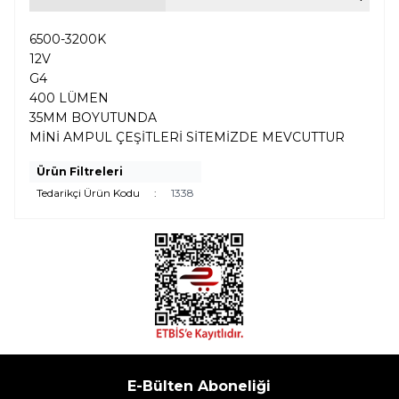
6500-3200K
12V
G4
400 LÜMEN
35MM BOYUTUNDA
MİNİ AMPUL ÇEŞİTLERİ SİTEMİZDE MEVCUTTUR
Ürün Filtreleri
Tedarikçi Ürün Kodu
:
1338
E-Bülten Aboneliği