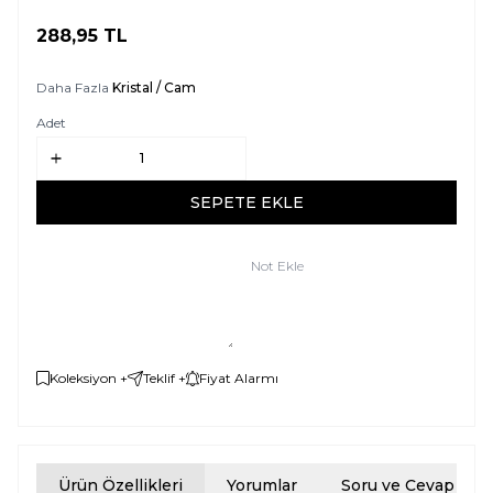
288,95
TL
SEPETE EKLE
Daha Fazla
Kristal / Cam
Adet
SEPETE EKLE
Not Ekle
Koleksiyon +
Teklif +
Fiyat Alarmı
Ürün Özellikleri
Yorumlar
Soru ve Cevap