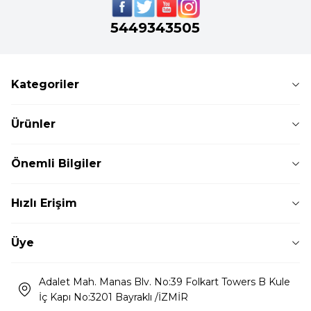
5449343505
Kategoriler
Ürünler
Önemli Bilgiler
Hızlı Erişim
Üye
Adalet Mah. Manas Blv. No:39 Folkart Towers B Kule
İç Kapı No:3201 Bayraklı /İZMİR