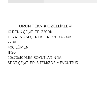
ÜRÜN TEKNİK ÖZELLİKLERİ
İÇ RENK ÇEŞİTLERİ 3200K
DIŞ RENK SEÇENEKLERİ 3200-6500K
220V
400 LÜMEN
IP20
20x70x100MM BOYUTLARINDA
SPOT ÇEŞİTLERİ SİTEMİZDE MEVCUTTUR