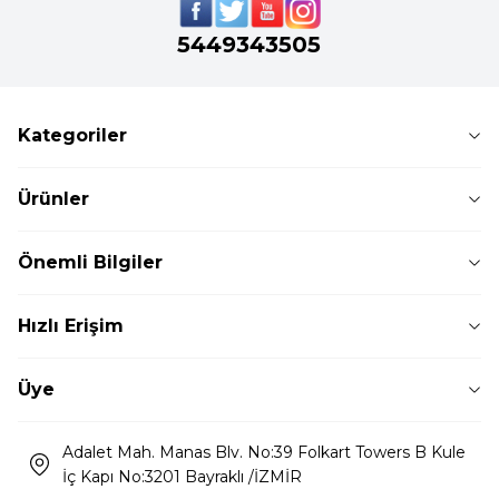
5449343505
Kategoriler
Ürünler
Önemli Bilgiler
Hızlı Erişim
Üye
Adalet Mah. Manas Blv. No:39 Folkart Towers B Kule
İç Kapı No:3201 Bayraklı /İZMİR