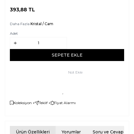
393,88
TL
SEPETE EKLE
Daha Fazla
Kristal / Cam
Adet
SEPETE EKLE
Not Ekle
Koleksiyon +
Teklif +
Fiyat Alarmı
Ürün Özellikleri
Yorumlar
Soru ve Cevap