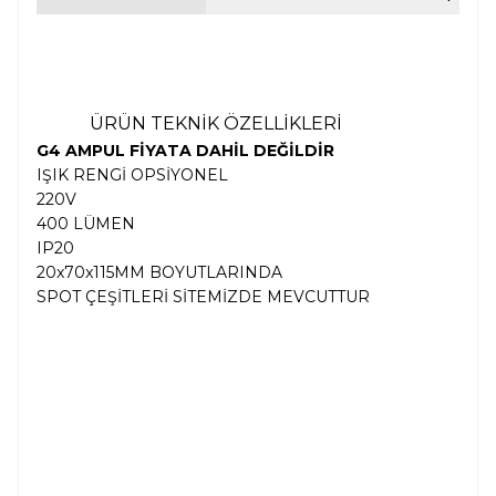
ÜRÜN TEKNİK ÖZELLİKLERİ
G4 AMPUL FİYATA DAHİL DEĞİLDİR
IŞIK RENGİ OPSİYONEL
220V
400 LÜMEN
IP20
20x70x115MM BOYUTLARINDA
SPOT ÇEŞİTLERİ SİTEMİZDE MEVCUTTUR