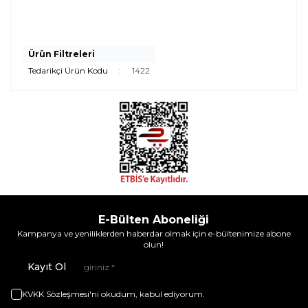
Ürün Filtreleri
Tedarikçi Ürün Kodu
:
1422
E-Bülten Aboneliği
Kampanya ve yeniliklerden haberdar olmak için e-bültenimize abone
olun!
Kayıt Ol
KVKK Sözleşmesi'ni
okudum, kabul ediyorum.