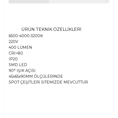
ÜRÜN TEKNİK ÖZELLİKLERİ
6500-4000-3200K
220V
400 LÜMEN
CRI>80
IP20
SMD LED
90° IŞIK AÇISI
45x65x90MM ÖLÇÜLERİNDE
SPOT ÇEŞİTLERİ SİTEMİZDE MEVCUTTUR