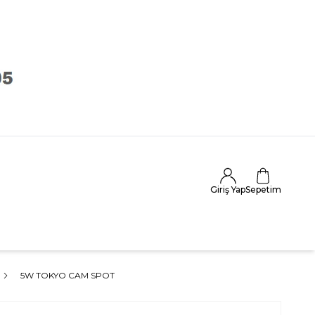
Giriş Yap
Sepetim
5W TOKYO CAM SPOT