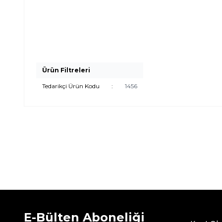
Ürün Filtreleri
Tedarikçi Ürün Kodu
:
1456
E-Bülten Aboneliği