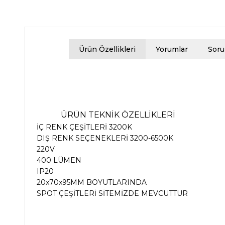
Ürün Özellikleri
Yorumlar
Soru
ÜRÜN TEKNİK ÖZELLİKLERİ
İÇ RENK ÇEŞİTLERİ 3200K
DIŞ RENK SEÇENEKLERİ 3200-6500K
220V
400 LÜMEN
IP20
20x70x95MM BOYUTLARINDA
SPOT ÇEŞİTLERİ SİTEMİZDE MEVCUTTUR