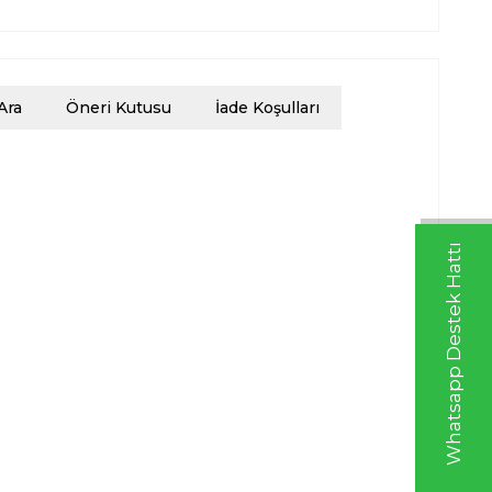
Ara
Öneri Kutusu
İade Koşulları
Whatsapp Destek Hattı