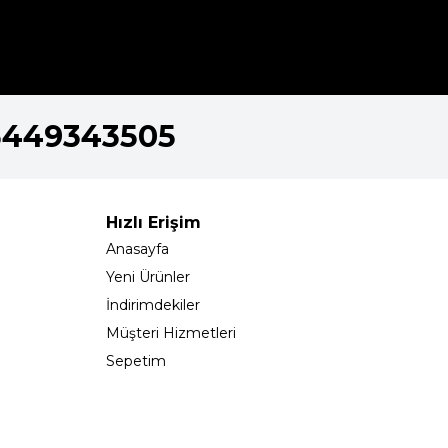
5449343505
Hızlı Erişim
Anasayfa
Yeni Ürünler
İndirimdekiler
Müşteri Hizmetleri
Sepetim