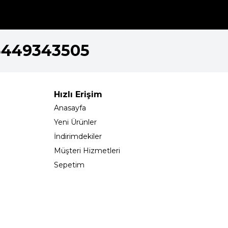
5449343505
Hızlı Erişim
Anasayfa
Yeni Ürünler
İndirimdekiler
Müşteri Hizmetleri
Sepetim