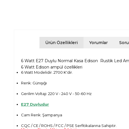
Ürün Özellikleri
Yorumlar
Soru
6 Watt E27 Duylu Normal Kasa Edison Rustik Led Am
6 Watt Edison ampül özellikleri
6 Watt Modelidir. 2700 K'dir.
Renk: Günışığı
Gerilim Voltajı: 220 V - 240 V - 50-60 Hz
E27 Duyludur
Cam Renk: Şampanya
CQC / CE / ROHS / FCC / PSE Serfitikalarına Sahiptir.