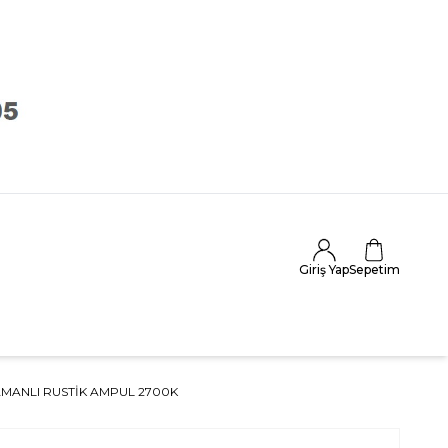
Giriş Yap
Sepetim
AMANLI RUSTIK AMPUL 2700K