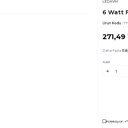
LEDAVM
6 Watt 
Ürün Kodu :
T7
271,49
Daha Fazla
Ed
Adet
Koleksiyon +