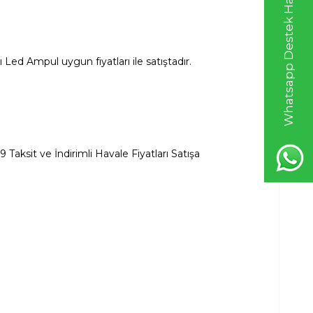
Whatsapp Destek Hattı
ı Led Ampul uygun fiyatları ile satıştadır.
Taksit ve İndirimli Havale Fiyatları Satışa