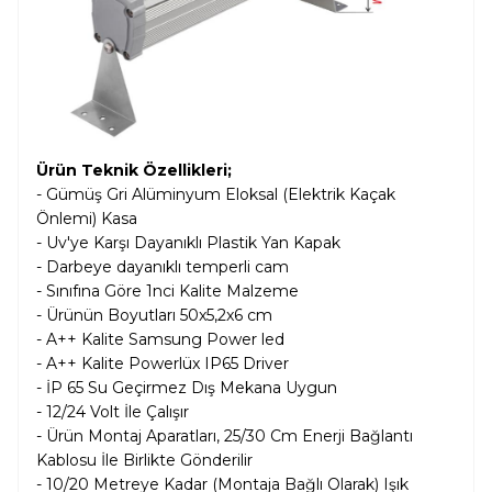
Ürün Teknik Özellikleri;
- Gümüş Gri Alüminyum Eloksal (Elektrik Kaçak
Önlemi) Kasa
- Uv'ye Karşı Dayanıklı Plastik Yan Kapak
- Darbeye dayanıklı temperli cam
- Sınıfına Göre 1nci Kalite Malzeme
- Ürünün Boyutları 50x5,2x6 cm
- A++ Kalite Samsung Power led
- A++ Kalite Powerlüx IP65 Driver
- İP 65 Su Geçirmez Dış Mekana Uygun
- 12/24 Volt İle Çalışır
- Ürün Montaj Aparatları, 25/30 Cm Enerji Bağlantı
Kablosu İle Birlikte Gönderilir
- 10/20 Metreye Kadar (Montaja Bağlı Olarak) Işık