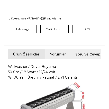
Koleksiyon +
Teklif +
Fiyat Alarmı
Hızlı Kargo
Yerli Üretim
IP65
Ürün Özellikleri
Yorumlar
Soru ve Cevap
Wallwasher / Duvar Boyama
50 Cm / 18 Watt / 12/24 Volt
% 100 Yerli Üretim / Faturalı / 2 Yıl Garantili