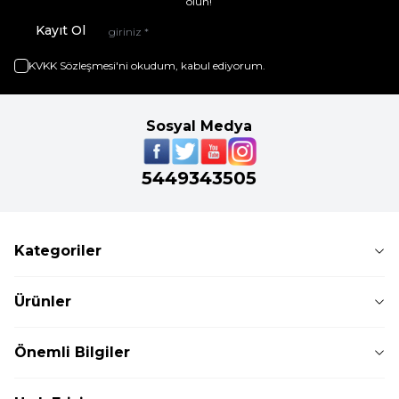
olun!
Kayıt Ol
KVKK Sözleşmesi'ni
okudum, kabul ediyorum.
Sosyal Medya
5449343505
Kategoriler
Ürünler
Önemli Bilgiler