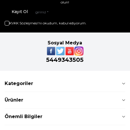
olun!
Kayıt Ol
KVKK Sözleşmesi'ni
okudum, kabul ediyorum.
Sosyal Medya
5449343505
Kategoriler
Ürünler
Önemli Bilgiler