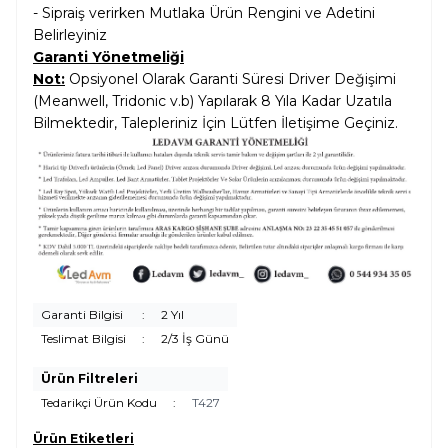
- Sipraiş verirken Mutlaka Ürün Rengini ve Adetini
Belirleyiniz
Garanti Yönetmeliği
Not:
Opsiyonel Olarak Garanti Süresi Driver Değişimi
(Meanwell, Tridonic v.b) Yapılarak 8 Yıla Kadar Uzatıla
Bilmektedir, Talepleriniz İçin Lütfen İletişime Geçiniz.
Garanti Bilgisi
:
2 Yıl
Teslimat Bilgisi
:
2/3 İş Günü
Ürün Filtreleri
Tedarikçi Ürün Kodu
:
T427
Ürün Etiketleri