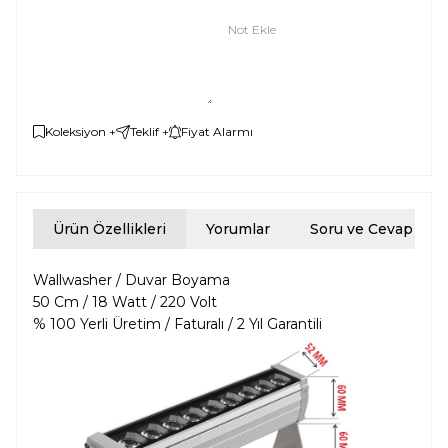
Not Ekle
Koleksiyon +
Teklif +
Fiyat Alarmı
Ürün Özellikleri
Yorumlar
Soru ve Cevap
Wallwasher / Duvar Boyama
50 Cm / 18 Watt / 220 Volt
% 100 Yerli Üretim / Faturalı / 2 Yıl Garantili