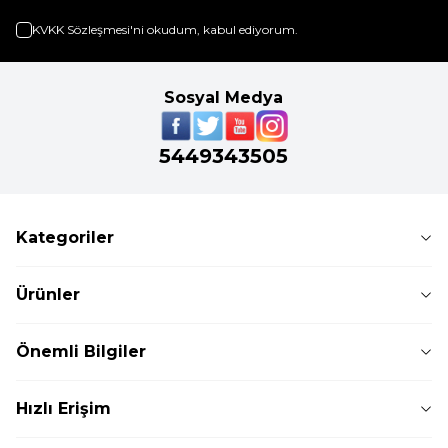
KVKK Sözleşmesi'ni
okudum, kabul ediyorum.
Sosyal Medya
5449343505
Kategoriler
Ürünler
Önemli Bilgiler
Hızlı Erişim