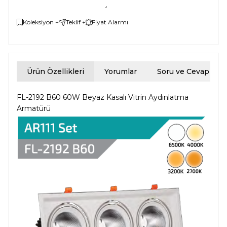
Koleksiyon +
Teklif +
Fiyat Alarmı
Ürün Özellikleri
Yorumlar
Soru ve Cevap
FL-2192 B60 60W Beyaz Kasalı Vitrin Aydınlatma
Armatürü