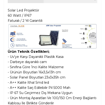
Solar Led Projektör
60 Watt / İP67
Faturalı / 2 Yıl Garantili
Ürün Teknik Özellikleri;
- Uv'ye Karşı Dayanıklı Plastik Kasa
- Darbeye dayanıklı cam
- Sınıfına Göre 1nci Kalite Malzeme
- Ürünün Boyutları 16x3,5x13h cm
- Solar Panel Boyutları 23x3x35h cm
- A++ Kalite İthal Smd led
- A++ Kalite Sarj Edilebilir Pil
5000 Mah
- İP 67 Su Geçirmez Dış Mekana Uygun
- Ürün Montaj Aparatları Ve 100/150 Cm Enerji Bağlantı
Kablosu İle Birlikte Gönderilir