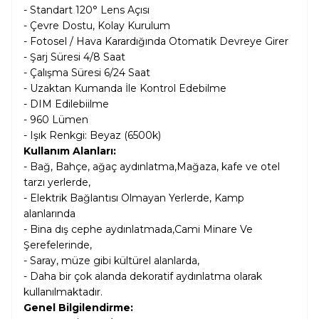
- Standart 120° Lens Açısı
- Çevre Dostu, Kolay Kurulum
- Fotosel / Hava Karardığında Otomatik Devreye Girer
- Şarj Süresi 4/8 Saat
- Çalışma Süresi 6/24 Saat
- Uzaktan Kumanda İle Kontrol Edebilme
- DIM Edilebiilme
- 960 Lümen
- Işık Renkgi: Beyaz (6500k)
Kullanım Alanları:
- Bağ, Bahçe, ağaç aydınlatma,Mağaza, kafe ve otel
tarzı yerlerde,
- Elektrik Bağlantısı Olmayan Yerlerde, Kamp
alanlarında
- Bina dış cephe aydınlatmada,Cami Minare Ve
Şerefelerinde,
- Saray, müze gibi kültürel alanlarda,
- Daha bir çok alanda dekoratif aydınlatma olarak
kullanılmaktadır.
Genel Bilgilendirme: