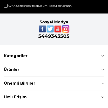
KVKK Sözleşmesi'ni
okudum, kabul ediyorum.
Sosyal Medya
5449343505
Kategoriler
Ürünler
Önemli Bilgiler
Hızlı Erişim