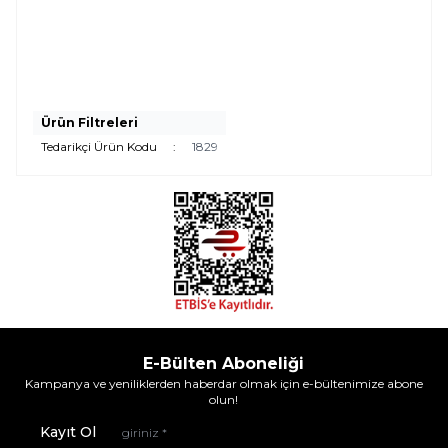
Ürün Filtreleri
Tedarikçi Ürün Kodu
:
1829
E-Bülten Aboneliği
Kampanya ve yeniliklerden haberdar olmak için e-bültenimize abone
olun!
Kayıt Ol