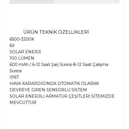
ÜRÜN TEKNİK ÖZELLİKLERİ
6500-3200K
6V
SOLAR ENERJİ
100 LÜMEN
600 mAh / 6-12 Saat Şarj Süresi-8-12 Saat Çalışma
Süresi
IP67
HAVA KARARDIĞINDA OTOMATİK OLARAK
DEVREYE GİREN SENSÖRLÜ SİSTEM
SOLAR ENERJİLİ ARMATÜR ÇEŞİTLERİ SİTEMİZDE
MEVCUTTUR