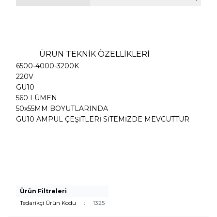
ÜRÜN TEKNİK ÖZELLİKLERİ
6500-4000-3200K
220V
GU10
560 LÜMEN
50x55MM BOYUTLARINDA
GU10 AMPUL ÇEŞİTLERİ SİTEMİZDE MEVCUTTUR
Ürün Filtreleri
Tedarikçi Ürün Kodu
:
1325