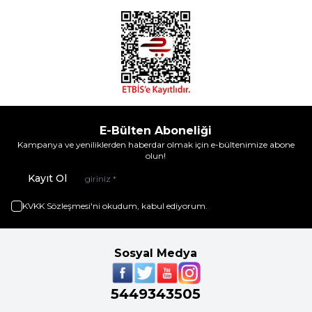
E-Bülten Aboneliği
Kampanya ve yeniliklerden haberdar olmak için e-bültenimize abone
olun!
Kayıt Ol
KVKK Sözleşmesi'ni
okudum, kabul ediyorum.
Sosyal Medya
5449343505