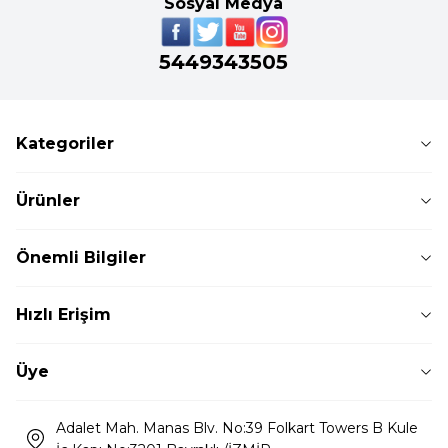
Sosyal Medya
5449343505
Kategoriler
Ürünler
Önemli Bilgiler
Hızlı Erişim
Üye
Adalet Mah. Manas Blv. No:39 Folkart Towers B Kule