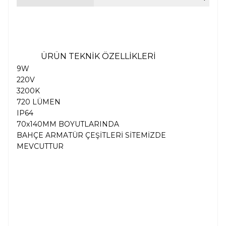
ÜRÜN TEKNİK ÖZELLİKLERİ
9W
220V
3200K
720 LÜMEN
IP64
70x140MM BOYUTLARINDA
BAHÇE ARMATÜR ÇEŞİTLERİ SİTEMİZDE
MEVCUTTUR