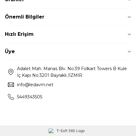
Önemli Bilgiler
Hızlı Erişim
Üye
Adalet Mah. Manas Blv. No:39 Folkart Towers B Kule
İç Kapı No:3201 Bayraklı /İZMİR
info@ledavm.net
5449343505