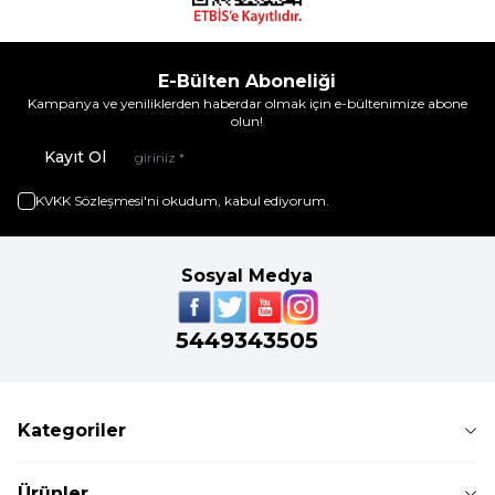
E-Bülten Aboneliği
Kampanya ve yeniliklerden haberdar olmak için e-bültenimize abone
olun!
Kayıt Ol
KVKK Sözleşmesi'ni
okudum, kabul ediyorum.
Sosyal Medya
5449343505
Kategoriler
Ürünler