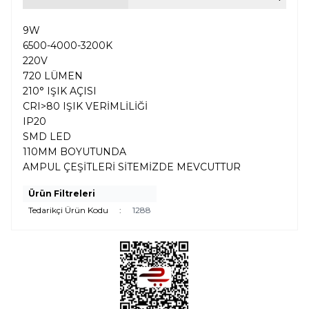
9W
6500-4000-3200K
220V
720 LÜMEN
210
° IŞIK AÇISI
CRI>80 IŞIK VERİMLİLİĞİ
IP20
SMD LED
110MM BOYUTUNDA
AMPUL ÇEŞİTLERİ SİTEMİZDE MEVCUTTUR
Ürün Filtreleri
Tedarikçi Ürün Kodu
:
1288