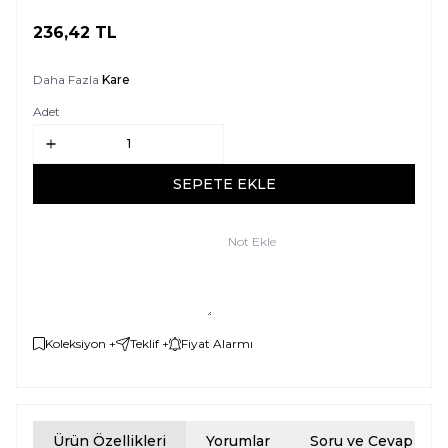
236,42
TL
SEPETE EKLE
Daha Fazla
Kare
Adet
SEPETE EKLE
Not Ekle
Koleksiyon +
Teklif +
Fiyat Alarmı
Ürün Özellikleri
Yorumlar
Soru ve Cevap