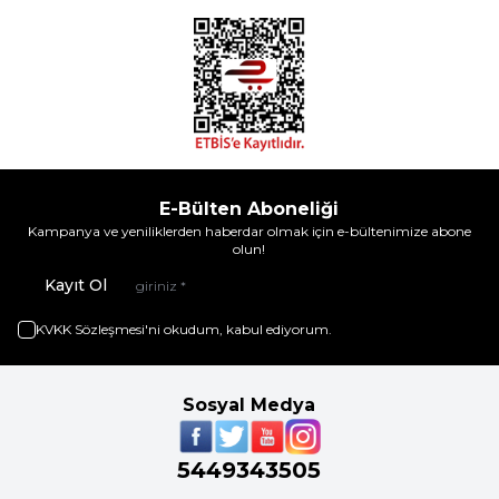
E-Bülten Aboneliği
Kampanya ve yeniliklerden haberdar olmak için e-bültenimize abone
olun!
Kayıt Ol
KVKK Sözleşmesi'ni
okudum, kabul ediyorum.
Sosyal Medya
5449343505