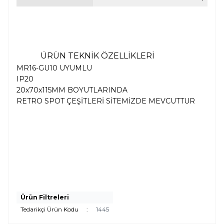
ÜRÜN TEKNİK ÖZELLİKLERİ
MR16-GU10 UYUMLU
IP20
20x70x115MM BOYUTLARINDA
RETRO SPOT ÇEŞİTLERİ SİTEMİZDE MEVCUTTUR
Ürün Filtreleri
Tedarikçi Ürün Kodu
:
1445