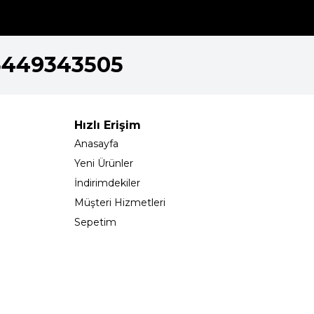
5449343505
Hızlı Erişim
Anasayfa
Yeni Ürünler
İndirimdekiler
Müşteri Hizmetleri
Sepetim