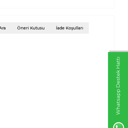
Ara
Öneri Kutusu
İade Koşulları
Whatsapp Destek Hattı