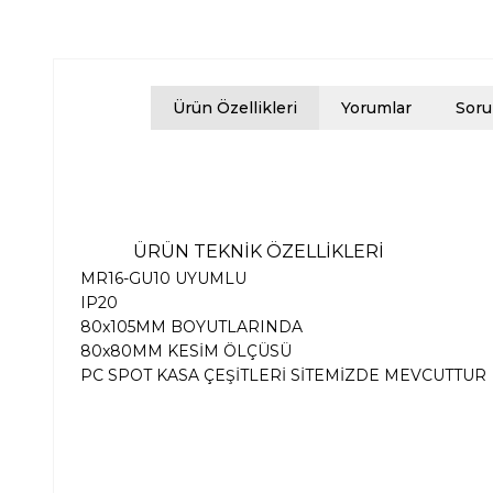
Ürün Özellikleri
Yorumlar
Soru
ÜRÜN TEKNİK ÖZELLİKLERİ
MR16-GU10 UYUMLU
IP20
80x105MM BOYUTLARINDA
80x80MM KESİM ÖLÇÜSÜ
PC SPOT KASA ÇEŞİTLERİ SİTEMİZDE MEVCUTTUR