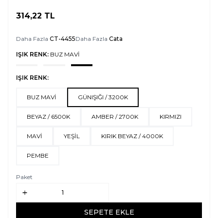
314,22
TL
SEPETE EKLE
Daha Fazla
CT-4455
Daha Fazla
Cata
IŞIK RENK:
BUZ MAVİ
IŞIK RENK:
BUZ MAVİ
GÜNIŞIĞI / 3200K
BEYAZ / 6500K
AMBER / 2700K
KIRMIZI
MAVİ
YEŞİL
KIRIK BEYAZ / 4000K
PEMBE
Paket
SEPETE EKLE