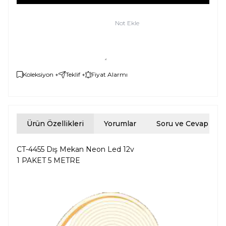
Not Ekle
Koleksiyon +
Teklif +
Fiyat Alarmı
Ürün Özellikleri
Yorumlar
Soru ve Cevap
CT-4455 Dış Mekan Neon Led 12v
1 PAKET 5 METRE