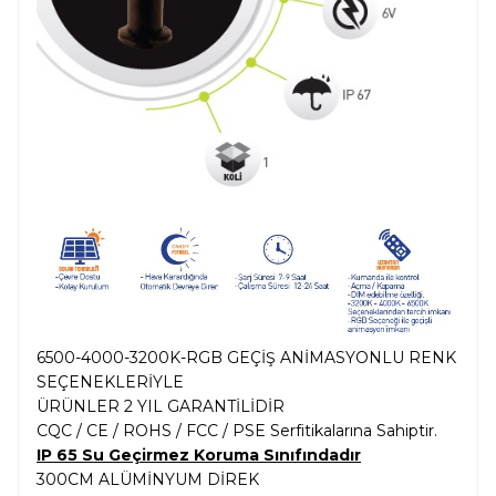
6500-4000-3200K-RGB GEÇİŞ ANİMASYONLU RENK
SEÇENEKLERİYLE
ÜRÜNLER 2 YIL GARANTİLİDİR
CQC / CE / ROHS / FCC / PSE Serfitikalarına Sahiptir.
IP 65 Su Geçirmez Koruma Sınıfındadır
300CM ALÜMİNYUM DİREK