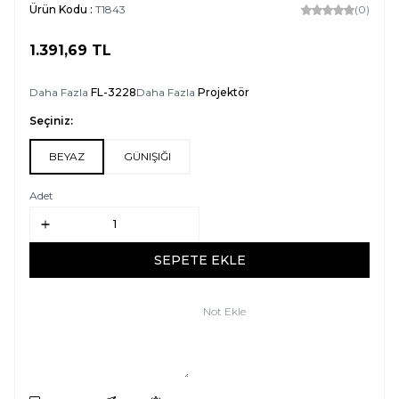
Ürün Kodu :
T1843
(0)
1.391,69
TL
SEPETE EKLE
Daha Fazla
FL-3228
Daha Fazla
Projektör
Seçiniz:
BEYAZ
GÜNIŞIĞI
Adet
SEPETE EKLE
Not Ekle