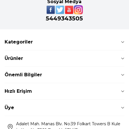
Sosyal Medya
5449343505
Kategoriler
Ürünler
Önemli Bilgiler
Hızlı Erişim
Üye
Adalet Mah. Manas Blv. No:39 Folkart Towers B Kule