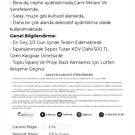
- Bina dış cephe aydınlatmada,Cami Minare Ve
Şerefelerinde,
- Saray, müze gibi kültürel alanlarda,
- Daha bir çok alanda dekoratif aydınlatma olarak
kullanılmaktadır.
Genel Bilgilendirme:
- En Geç 2/3 Gün İçinde Teslim Edilmektedir.
- Siparişlerinizde Sepet Tutarı KDV Dahil
500 TL
Üzeri Kargolar
Ücretsizdir
- Toplu Sipariş Ve Proje Bazlı Alımlarınız İçin Lütfen
İletişime Geçiniz
Garanti Bilgisi
:
2 Yıl
Teslimat Bilgisi
:
2/3 İş Günü