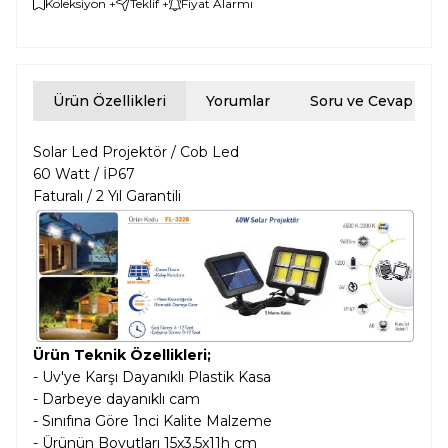
Koleksiyon +
Teklif +
Fiyat Alarmı
Ürün Özellikleri
Yorumlar
Soru ve Cevap
Solar Led Projektör / Cob Led
60 Watt / İP67
Faturalı / 2 Yıl Garantili
Ürün Teknik Özellikleri;
- Uv'ye Karşı Dayanıklı Plastik Kasa
- Darbeye dayanıklı cam
- Sınıfına Göre 1nci Kalite Malzeme
- Ürünün Boyutları 15x3,5x11h cm