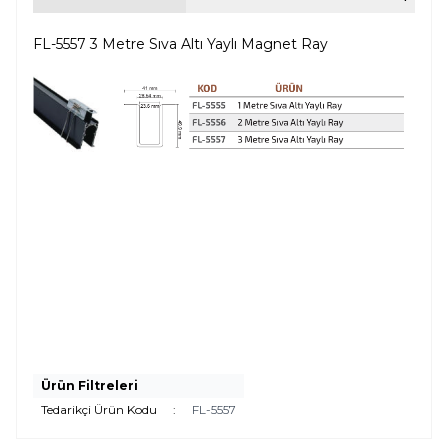
FL-5557 3 Metre Sıva Altı Yaylı Magnet Ray
Ürün Filtreleri
Tedarikçi Ürün Kodu
:
FL-5557