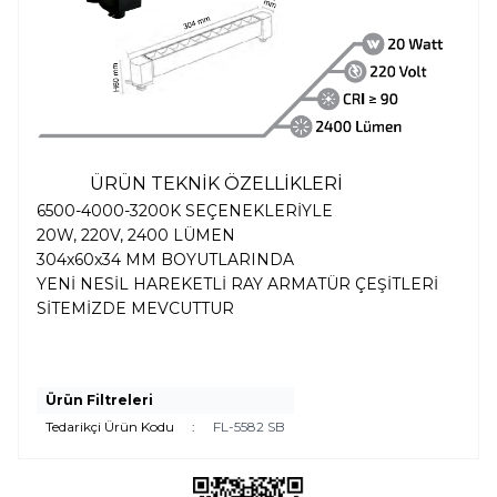
ÜRÜN TEKNİK ÖZELLİKLERİ
6500-4000-3200K SEÇENEKLERİYLE
20W, 220V, 2400 LÜMEN
304x60x34 MM BOYUTLARINDA
YENİ NESİL HAREKETLİ RAY ARMATÜR ÇEŞİTLERİ
SİTEMİZDE MEVCUTTUR
Ürün Filtreleri
Tedarikçi Ürün Kodu
:
FL-5582 SB