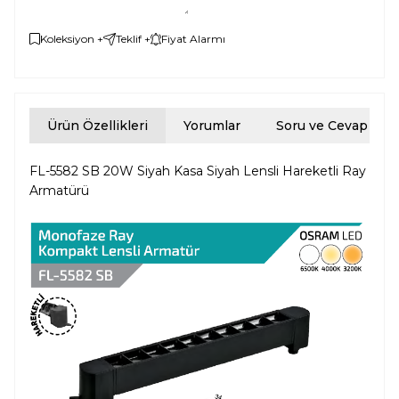
Koleksiyon +
Teklif +
Fiyat Alarmı
Ürün Özellikleri
Yorumlar
Soru ve Cevap
FL-5582 SB 20W Siyah Kasa Siyah Lensli Hareketli Ray
Armatürü