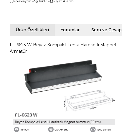
Koleksiyon +
Teklif +
Fiyat Alarmı
Ürün Özellikleri
Yorumlar
Soru ve Cevap
FL-6623 W Beyaz Kompakt Lensli Hareketli Magnet
Armatür