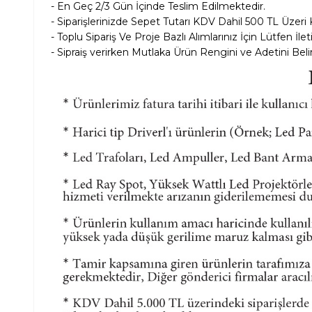
- En Geç 2/3 Gün İçinde Teslim Edilmektedir.
- Siparişlerinizde Sepet Tutarı KDV Dahil
500 TL Üzeri 
- Toplu Sipariş Ve Proje Bazlı Alımlarınız İçin Lütfen İle
- Sipraiş verirken Mutlaka Ürün Rengini ve Adetini Belir