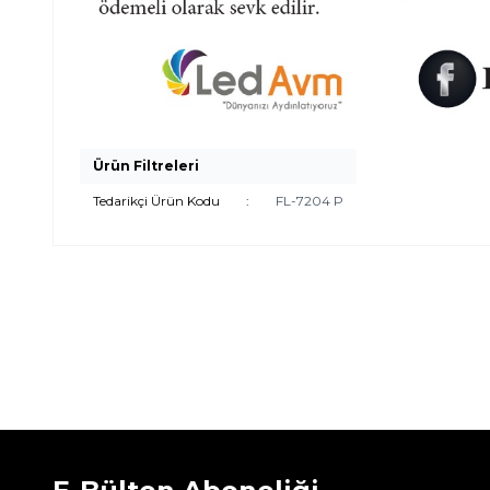
Ürün Filtreleri
Tedarikçi Ürün Kodu
:
FL-7204 P