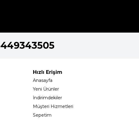
5449343505
Hızlı Erişim
Anasayfa
Yeni Ürünler
İndirimdekiler
Müşteri Hizmetleri
Sepetim