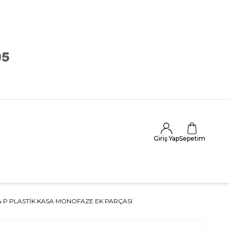
Giriş Yap
Sepetim
4 P PLASTİK KASA MONOFAZE EK PARÇASI