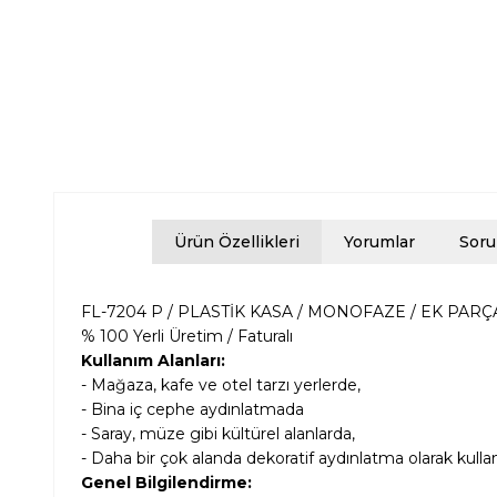
Ürün Özellikleri
Yorumlar
Soru
FL-7204 P / PLASTİK KASA / MONOFAZE / EK PARÇ
% 100 Yerli Üretim / Faturalı
Kullanım Alanları:
- Mağaza, kafe ve otel tarzı yerlerde,
- Bina iç cephe aydınlatmada
- Saray, müze gibi kültürel alanlarda,
- Daha bir çok alanda dekoratif aydınlatma olarak kulla
Genel Bilgilendirme: