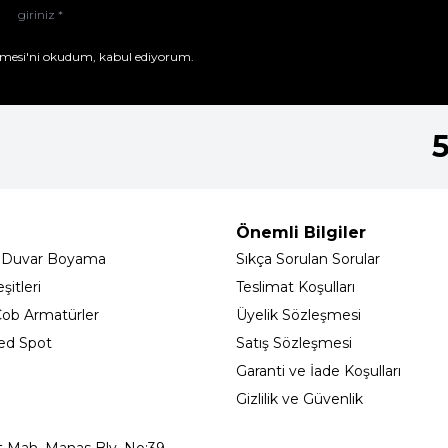
mesi'ni
okudum, kabul ediyorum.
Önemli Bilgiler
 Duvar Boyama
Sıkça Sorulan Sorular
itleri
Teslimat Koşulları
ob Armatürler
Üyelik Sözleşmesi
ed Spot
Satış Sözleşmesi
Garanti ve İade Koşulları
Gizlilik ve Güvenlik