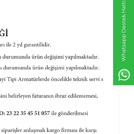
Whatsapp Destek Hattı