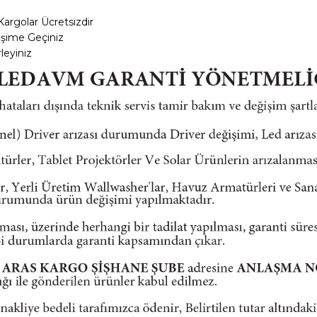
Kargolar
Ücretsizdir
tişime Geçiniz
leyiniz