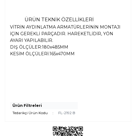
ÜRÜN TEKNİK ÖZELLİKLERİ
VİTRİN AYDINLATMA ARMATÜRLERİNİN MONTAJI
İÇİN GEREKLİ PARÇADIR. HAREKETLİDİR, YÖN
AYARI YAPILABİLİR.
DIŞ ÖLÇÜLER:180x485MM
KESİM ÖLÇÜLERİ:165x470MM
Ürün Filtreleri
Tedarikçi Ürün Kodu
:
FL-2192 B