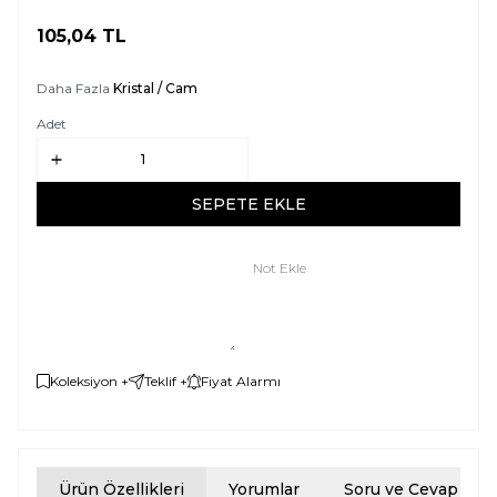
105,04
TL
SEPETE EKLE
Daha Fazla
Kristal / Cam
Adet
SEPETE EKLE
Not Ekle
Koleksiyon +
Teklif +
Fiyat Alarmı
Ürün Özellikleri
Yorumlar
Soru ve Cevap