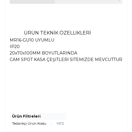
ÜRÜN TEKNİK ÖZELLİKLERİ
MR16-GU10 UYUMLU
IP20
20x70x100MM BOYUTLARINDA
CAM SPOT KASA ÇEŞİTLERİ SİTEMİZDE MEVCUTTUR
Ürün Filtreleri
Tedarikçi Ürün Kodu
:
1472