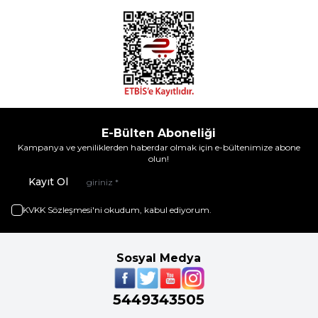
E-Bülten Aboneliği
Kampanya ve yeniliklerden haberdar olmak için e-bültenimize abone
olun!
Kayıt Ol
KVKK Sözleşmesi'ni
okudum, kabul ediyorum.
Sosyal Medya
5449343505