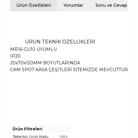
Ürün Özellikleri
Yorumlar
Soru ve Cevap
ÜRÜN TEKNİK ÖZELLİKLERİ
MR16-GU10 UYUMLU
IP20
20x70x120MM BOYUTLARINDA
CAM SPOT KASA ÇEŞİTLERİ SİTEMİZDE MEVCUTTUR
Ürün Filtreleri
Tedarikçi Ürün Kodu
:
1484