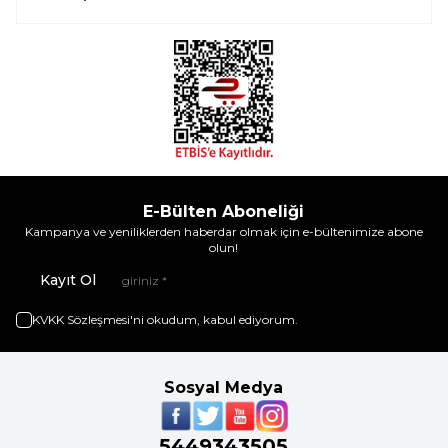
E-Bülten Aboneliği
Kampanya ve yeniliklerden haberdar olmak için e-bültenimize abone
olun!
Kayıt Ol
KVKK Sözleşmesi'ni
okudum, kabul ediyorum.
Sosyal Medya
5449343505