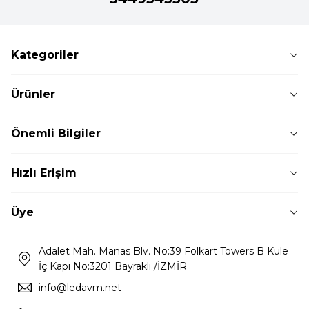
Kategoriler
Ürünler
Önemli Bilgiler
Hızlı Erişim
Üye
Adalet Mah. Manas Blv. No:39 Folkart Towers B Kule
İç Kapı No:3201 Bayraklı /İZMİR
info@ledavm.net