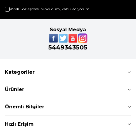
KVKK Sözleşmesi'ni
okudum, kabul ediyorum.
Sosyal Medya
5449343505
Kategoriler
Ürünler
Önemli Bilgiler
Hızlı Erişim