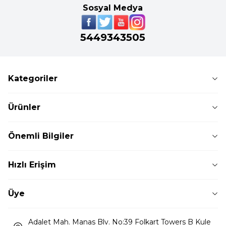
Sosyal Medya
5449343505
Kategoriler
Ürünler
Önemli Bilgiler
Hızlı Erişim
Üye
Adalet Mah. Manas Blv. No:39 Folkart Towers B Kule