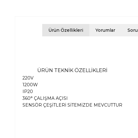
Ürün Özellikleri
Yorumlar
Soru
ÜRÜN TEKNİK ÖZELLİKLERİ
220V
1200W
IP20
360° ÇALIŞMA AÇISI
SENSÖR ÇEŞİTLERİ SİTEMİZDE MEVCUTTUR