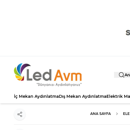
Ar
İç Mekan Aydınlatma
Dış Mekan Aydınlatma
Elektrik M
ANA SAYFA
ELE
Paylaş