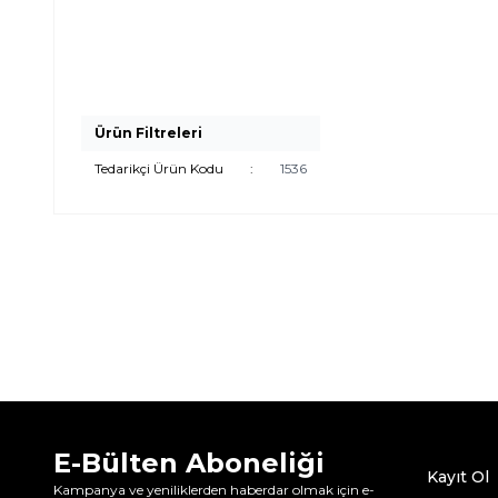
Ürün Filtreleri
Tedarikçi Ürün Kodu
:
1536
E-Bülten Aboneliği
Kayıt Ol
Kampanya ve yeniliklerden haberdar olmak için e-