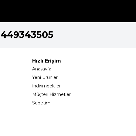
5449343505
Hızlı Erişim
Anasayfa
Yeni Ürünler
İndirimdekiler
Müşteri Hizmetleri
Sepetim