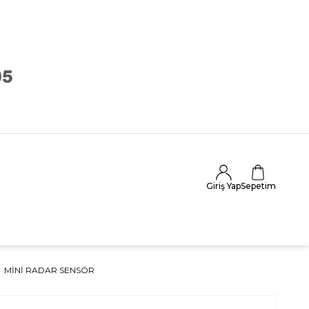
Giriş Yap
Sepetim
MINI RADAR SENSÖR