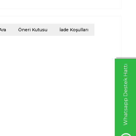
Ara
Öneri Kutusu
İade Koşulları
Whatsapp Destek Hattı