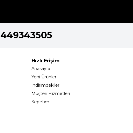
5449343505
Hızlı Erişim
Anasayfa
Yeni Ürünler
İndirimdekiler
Müşteri Hizmetleri
Sepetim