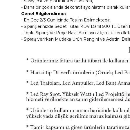
- Saray, müze gibi kültürel alanlarda,
- Daha bir çok alanda dekoratif aydınlatma olarak kulla
Genel Bilgilendirme:
- En Geç 2/3 Gün İçinde Teslim Edilmektedir.
- Siparişlerinizde Sepet Tutarı KDV Dahil
500 TL Üzeri 
- Toplu Sipariş Ve Proje Bazlı Alımlarınız İçin Lütfen İle
- Sipraiş verirken Mutlaka Ürün Rengini ve Adetini Belir