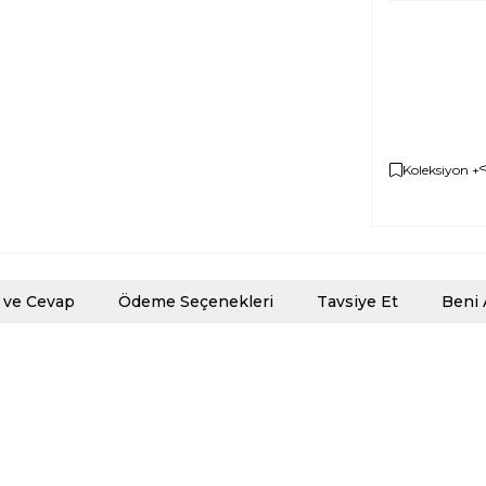
Koleksiyon +
 ve Cevap
Ödeme Seçenekleri
Tavsiye Et
Beni 