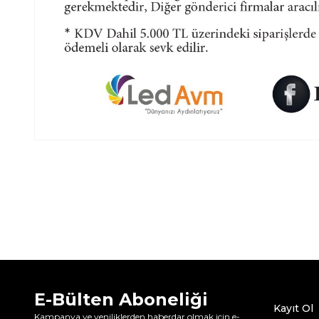
E-Bülten Aboneliği
Kayıt Ol
Kampanya ve yeniliklerden haberdar olmak için e-