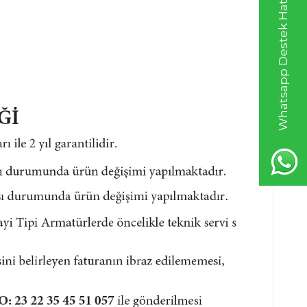
Whatsapp Destek Hattı