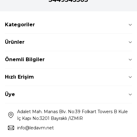
Kategoriler
Ürünler
Önemli Bilgiler
Hızlı Erişim
Üye
Adalet Mah. Manas Blv. No:39 Folkart Towers B Kule
İç Kapı No:3201 Bayraklı /İZMİR
info@ledavm.net