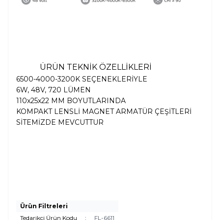
ÜRÜN TEKNİK ÖZELLİKLERİ
6500-4000-3200K SEÇENEKLERİYLE
6W, 48V, 720 LÜMEN
110x25x22 MM BOYUTLARINDA
KOMPAKT LENSLİ MAGNET ARMATÜR ÇEŞİTLERİ
SİTEMİZDE MEVCUTTUR
Ürün Filtreleri
Tedarikçi Ürün Kodu
:
FL-6611