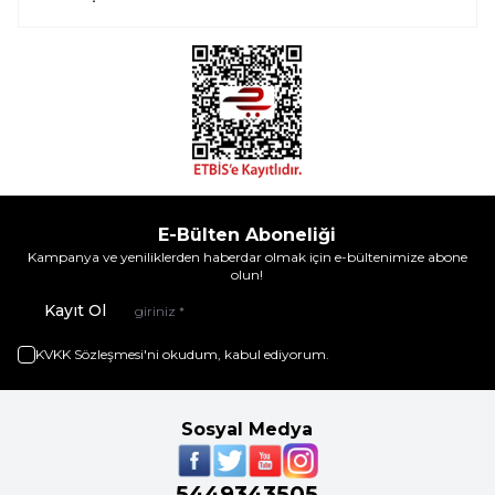
E-Bülten Aboneliği
Kampanya ve yeniliklerden haberdar olmak için e-bültenimize abone
olun!
Kayıt Ol
KVKK Sözleşmesi'ni
okudum, kabul ediyorum.
Sosyal Medya
5449343505