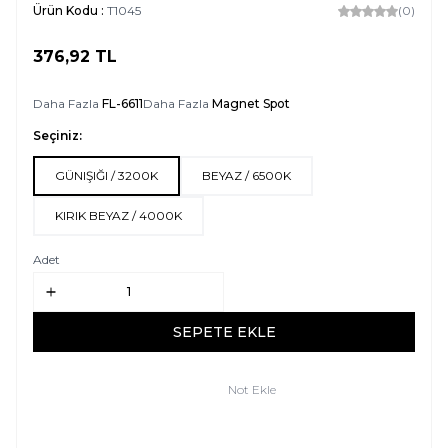
Ürün Kodu :
T1045
(0)
376,92
TL
SEPETE EKLE
Daha Fazla
FL-6611
Daha Fazla
Magnet Spot
Seçiniz:
GÜNIŞIĞI / 3200K
BEYAZ / 6500K
KIRIK BEYAZ / 4000K
Adet
SEPETE EKLE
Not Ekle