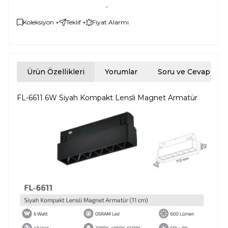
Koleksiyon +
Teklif +
Fiyat Alarmı
Ürün Özellikleri
Yorumlar
Soru ve Cevap
FL-6611 6W Siyah Kompakt Lensli Magnet Armatür