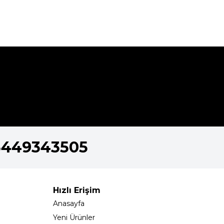
5449343505
Hızlı Erişim
Anasayfa
Yeni Ürünler