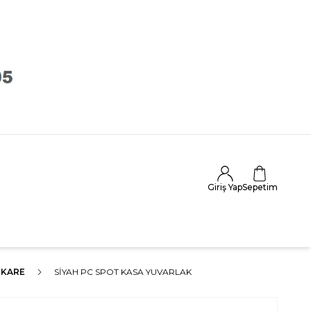
Giriş Yap
Sepetim
KARE
SIYAH PC SPOT KASA YUVARLAK