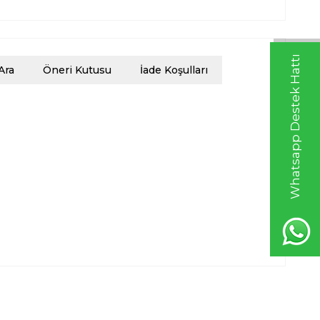
Whatsapp Destek Hattı
Ara
Öneri Kutusu
İade Koşulları