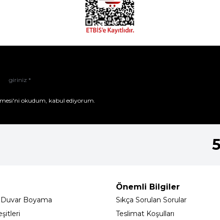
mesi'ni
okudum, kabul ediyorum.
Önemli Bilgiler
 Duvar Boyama
Sıkça Sorulan Sorular
itleri
Teslimat Koşulları