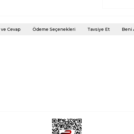
 ve Cevap
Ödeme Seçenekleri
Tavsiye Et
Beni 