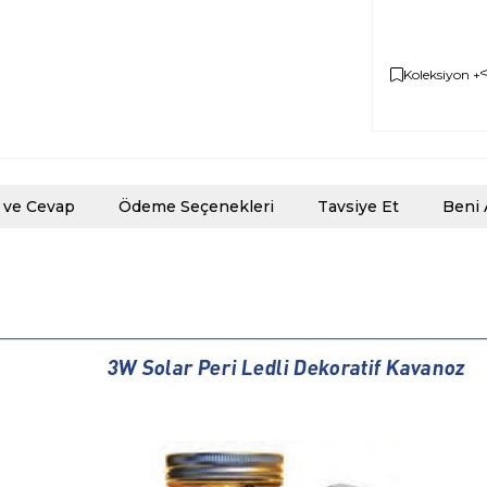
Koleksiyon +
 ve Cevap
Ödeme Seçenekleri
Tavsiye Et
Beni 