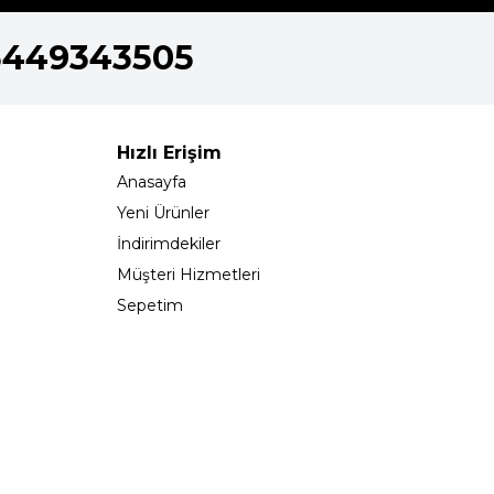
5449343505
Hızlı Erişim
Anasayfa
Yeni Ürünler
İndirimdekiler
Müşteri Hizmetleri
Sepetim