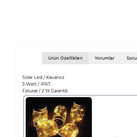
Ürün Özellikleri
Yorumlar
Soru
Solar Led / Kavanoz
3 Watt / İP67
Faturalı / 2 Yıl Garantili