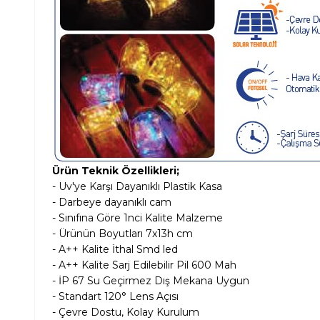
Ürün Teknik Özellikleri;
- Uv'ye Karşı Dayanıklı Plastik Kasa
- Darbeye dayanıklı cam
- Sınıfına Göre 1nci Kalite Malzeme
- Ürünün Boyutları 7x13h cm
- A++ Kalite İthal Smd led
- A++ Kalite Sarj Edilebilir Pil 600
Mah
- İP 67 Su Geçirmez Dış Mekana Uygun
- Standart 120° Lens Açısı
- Çevre Dostu, Kolay Kurulum