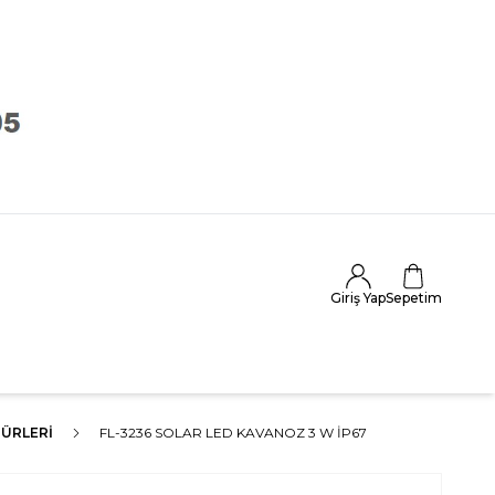
Giriş Yap
Sepetim
ÜRLERI
FL-3236 SOLAR LED KAVANOZ 3 W IP67