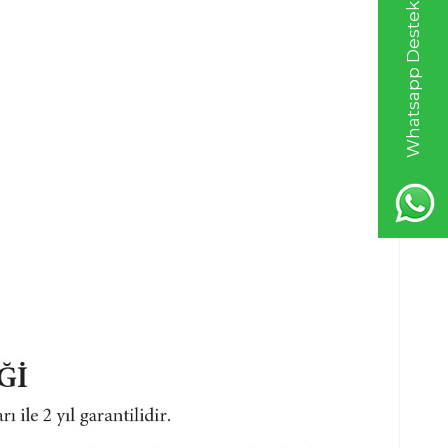
Whatsapp Destek Hattı