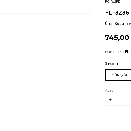
FORLİFE
FL-3236
Ürün Kodu :
T1
745,00
Daha Fazla
FL
Seçiniz:
GÜNIŞIĞI
Adet