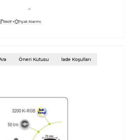
Teklif +
Fiyat Alarmı
Ara
Öneri Kutusu
İade Koşulları