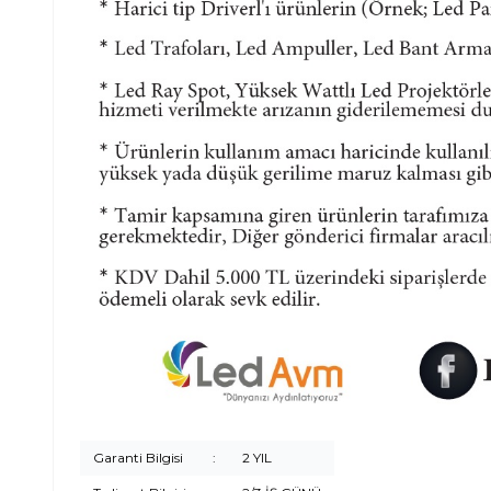
Garanti Bilgisi
:
2 YIL