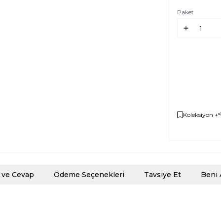
Paket
Koleksiyon +
 ve Cevap
Ödeme Seçenekleri
Tavsiye Et
Beni 