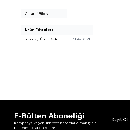
Garanti Bilgisi
:
Ürün Filtreleri
Tedarikçi Ürün Kodu
:
YL42-0121
E-Bülten Aboneliği
Kayıt Ol
Kampanya ve yeniliklerden haberdar olmak için e-
bültenimize abone olun!