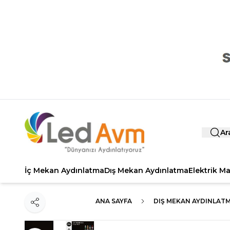
Ar
İç Mekan Aydınlatma
Dış Mekan Aydınlatma
Elektrik M
ANA SAYFA
DIŞ MEKAN AYDINLAT
Paylaş