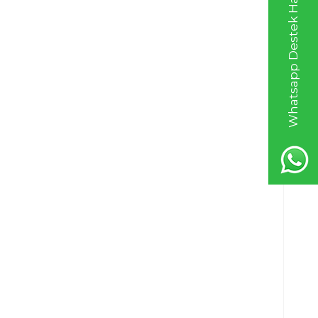
Whatsapp Destek Hattı