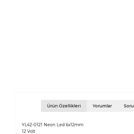
Ürün Özellikleri
Yorumlar
Soru
YL42-0121 Neon Led 6x12mm
12 Volt