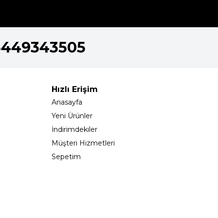
5449343505
Hızlı Erişim
Anasayfa
Yeni Ürünler
İndirimdekiler
Müşteri Hizmetleri
Sepetim