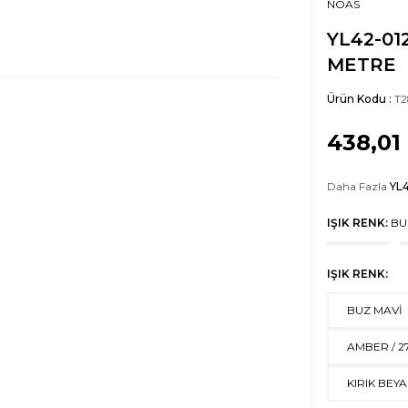
NOAS
YL42-01
METRE
Ürün Kodu :
T2
438,01
Daha Fazla
YL4
IŞIK RENK:
BU
IŞIK RENK:
BUZ MAVİ
AMBER / 2
KIRIK BEYA