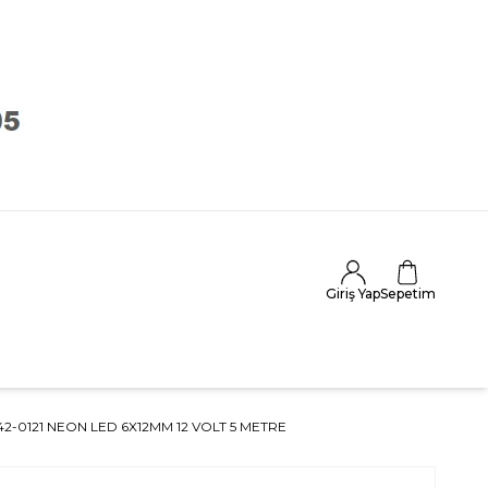
Giriş Yap
Sepetim
42-0121 NEON LED 6X12MM 12 VOLT 5 METRE