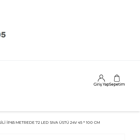
Giriş Yap
Sepetim
Lİ İP65 METREDE 72 LED SIVA ÜSTÜ 24V 45 ° 100 CM