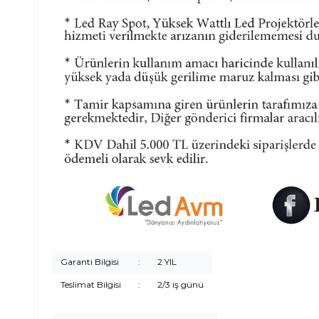
Garanti Bilgisi
:
2 YIL
Teslimat Bilgisi
:
2/3 iş günü