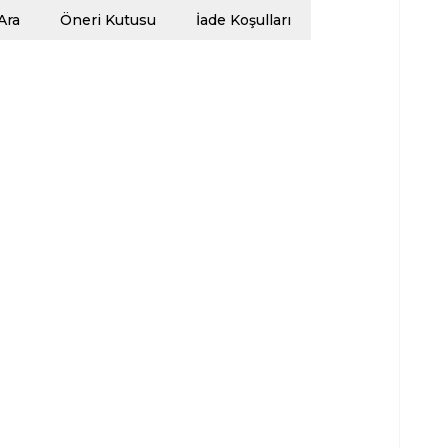
Ara
Öneri Kutusu
İade Koşulları