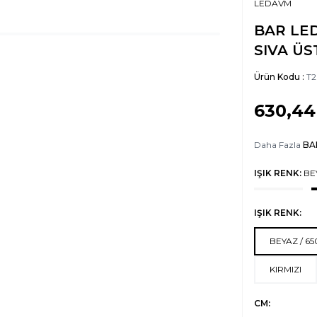
LEDAVM
BAR LED
SIVA ÜS
Ürün Kodu :
T2
630,44
Daha Fazla
BA
IŞIK RENK:
BE
IŞIK RENK:
BEYAZ / 6
KIRMIZI
CM: