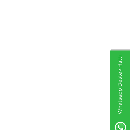
Whatsapp Destek Hattı