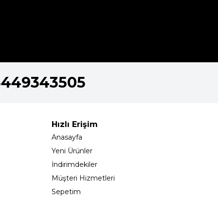
5449343505
Hızlı Erişim
Anasayfa
Yeni Ürünler
İndirimdekiler
Müşteri Hizmetleri
Sepetim