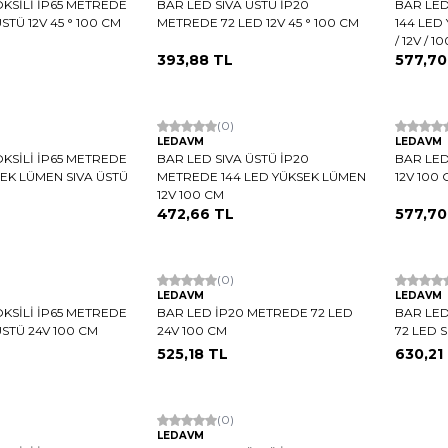
KSİLİ İP65 METREDE
BAR LED SIVA ÜSTÜ İP20
BAR LED
ÜSTÜ 12V 45 ° 100 CM
METREDE 72 LED 12V 45 ° 100 CM
144 LED
/ 12V / 1
393,88
TL
577,70
Hızlı Kargo
(0)
Hızlı K
LEDAVM
LEDAVM
KSİLİ İP65 METREDE
BAR LED SIVA ÜSTÜ İP20
BAR LED
SEK LÜMEN SIVA ÜSTÜ
METREDE 144 LED YÜKSEK LÜMEN
12V 100
12V 100 CM
472,66
TL
577,70
Hızlı Kargo
(0)
Hızlı K
LEDAVM
LEDAVM
KSİLİ İP65 METREDE
BAR LED İP20 METREDE 72 LED
BAR LED
ÜSTÜ 24V 100 CM
24V 100 CM
72 LED 
525,18
TL
630,21
Hızlı Kargo
(0)
LEDAVM