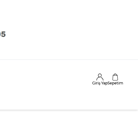
Giriş Yap
Sepetim