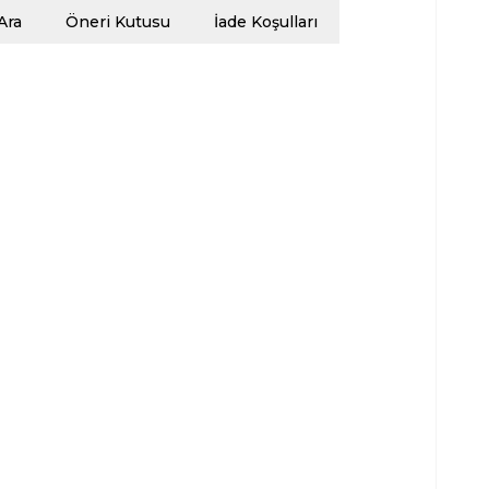
Ara
Öneri Kutusu
İade Koşulları