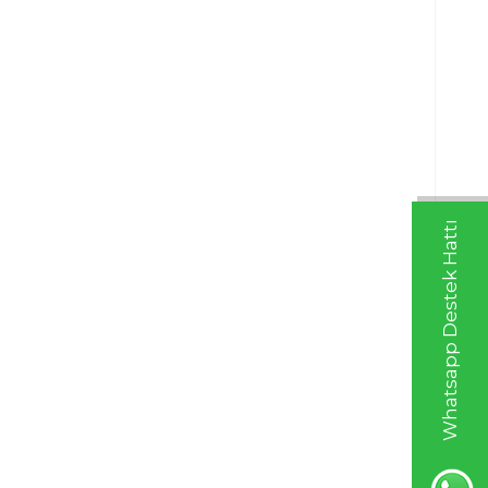
Whatsapp Destek Hattı