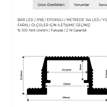
Ürün Özellikleri
Yorumlar
Soru
BAR LED / İP65 / EPOKSİLİ / METREDE 144 LED / YÜ
FARKLI ÖLÇÜLER İÇİN İLETİŞİME GEÇİNİZ
% 100 Yerli Üretim / Faturalı / 2 Yıl Garantili