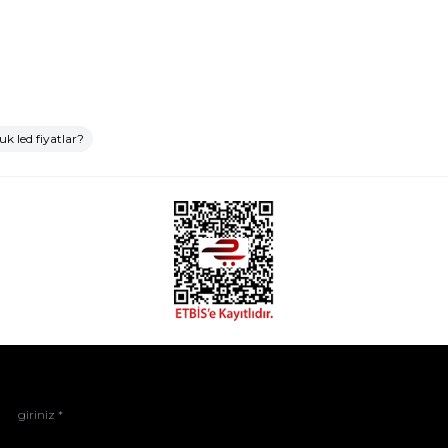
k led fiyatlar?