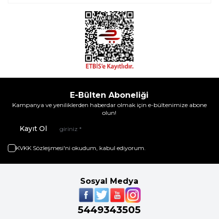
E-Bülten Aboneliği
Kampanya ve yeniliklerden haberdar olmak için e-bültenimize abone
olun!
Kayıt Ol
KVKK Sözleşmesi'ni
okudum, kabul ediyorum.
Sosyal Medya
5449343505