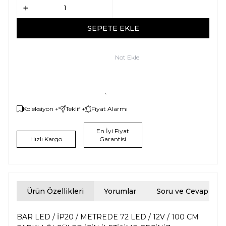
SEPETE EKLE
Not Ekle
Koleksiyon +
Teklif +
Fiyat Alarmı
En İyi Fiyat
Hızlı Kargo
Garantisi
Ürün Özellikleri
Yorumlar
Soru ve Cevap
BAR LED / İP20 / METREDE 72 LED / 12V / 100 CM