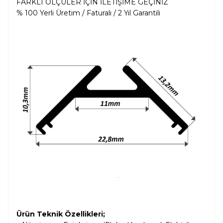
FARKLI ÖLÇÜLER İÇİN İLETİŞİME GEÇİNİZ
% 100 Yerli Üretim / Faturalı / 2 Yıl Garantili
Ürün Teknik Özellikleri;