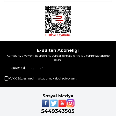
E-Bülten Aboneliği
Kampanya ve yeniliklerden haberdar olmak için e-bültenimize abone
olun!
Kayıt Ol
KVKK Sözleşmesi'ni
okudum, kabul ediyorum.
Sosyal Medya
5449343505