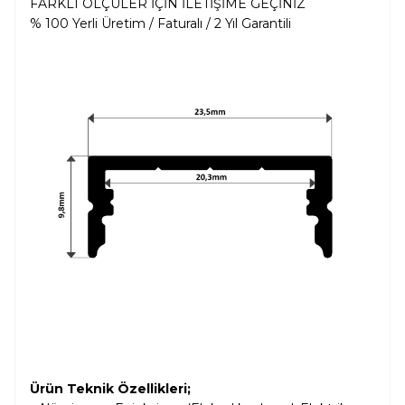
FARKLI ÖLÇÜLER İÇİN İLETİŞİME GEÇİNİZ
% 100 Yerli Üretim / Faturalı / 2 Yıl Garantili
Ürün Teknik Özellikleri;