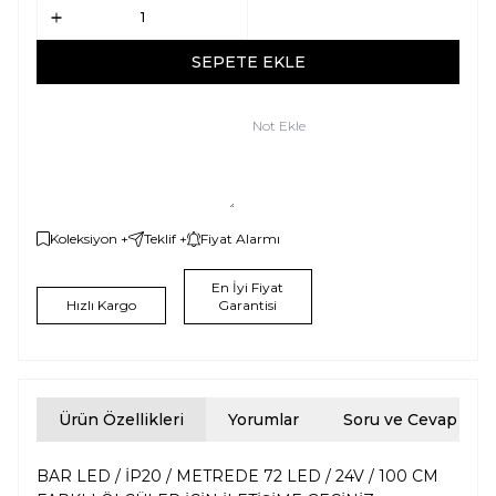
SEPETE EKLE
Not Ekle
Koleksiyon +
Teklif +
Fiyat Alarmı
En İyi Fiyat
Hızlı Kargo
Garantisi
Ürün Özellikleri
Yorumlar
Soru ve Cevap
BAR LED / İP20 / METREDE 72 LED / 24V / 100 CM