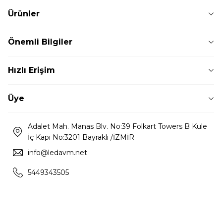
Ürünler
Önemli Bilgiler
Hızlı Erişim
Üye
Adalet Mah. Manas Blv. No:39 Folkart Towers B Kule
İç Kapı No:3201 Bayraklı /İZMİR
info@ledavm.net
5449343505