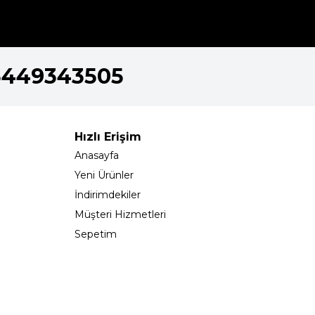
5449343505
Hızlı Erişim
Anasayfa
Yeni Ürünler
İndirimdekiler
Müşteri Hizmetleri
Sepetim