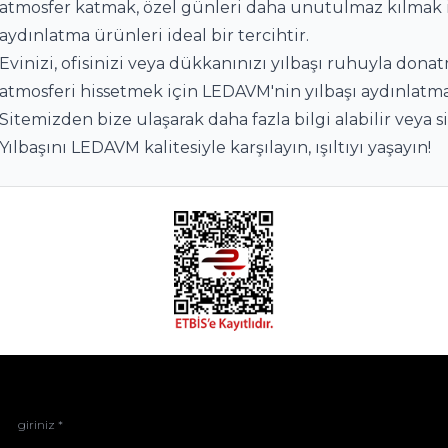
atmosfer katmak, özel günleri daha unutulmaz kılmak i
aydınlatma ürünleri ideal bir tercihtir.
Evinizi, ofisinizi veya dükkanınızı yılbaşı ruhuyla dona
atmosferi hissetmek için LEDAVM'nin yılbaşı aydınlatma 
Sitemizden bize ulaşarak daha fazla bilgi alabilir veya sip
Yılbaşını LEDAVM kalitesiyle karşılayın, ışıltıyı yaşayın!