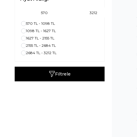
570 TL - 1098 TL
1098 TL - 1627 TL
1627 TL - 2155 TL
2155 TL - 2684 TL
2684 TL - 3212 TL
Filtrele