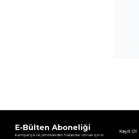
E-Bülten Aboneliği
Kayıt Ol
Kampanya ve yeniliklerden haberdar olmak için e-