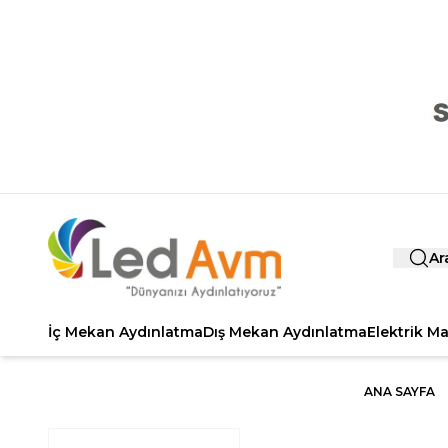
Ar
İç Mekan Aydınlatma
Dış Mekan Aydınlatma
Elektrik M
ANA SAYFA