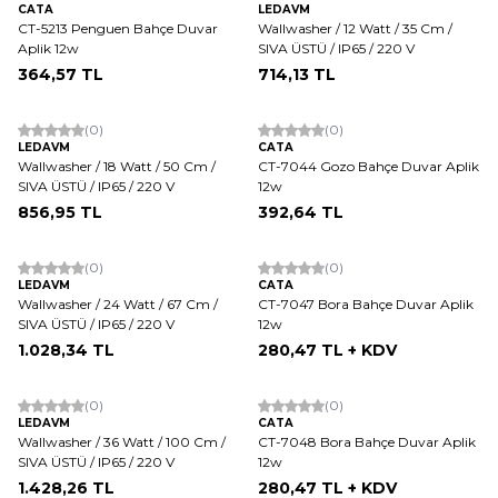
CATA
LEDAVM
CT-5213 Penguen Bahçe Duvar
Wallwasher / 12 Watt / 35 Cm /
Aplik 12w
SIVA ÜSTÜ / IP65 / 220 V
364,57
TL
714,13
TL
(0)
(0)
LEDAVM
CATA
Wallwasher / 18 Watt / 50 Cm /
CT-7044 Gozo Bahçe Duvar Aplik
SIVA ÜSTÜ / IP65 / 220 V
12w
856,95
TL
392,64
TL
(0)
(0)
LEDAVM
CATA
Wallwasher / 24 Watt / 67 Cm /
CT-7047 Bora Bahçe Duvar Aplik
SIVA ÜSTÜ / IP65 / 220 V
12w
1.028,34
TL
280,47
TL + KDV
(0)
(0)
LEDAVM
CATA
Wallwasher / 36 Watt / 100 Cm /
CT-7048 Bora Bahçe Duvar Aplik
SIVA ÜSTÜ / IP65 / 220 V
12w
1.428,26
TL
280,47
TL + KDV