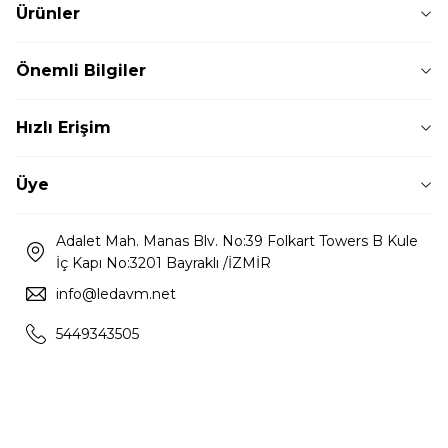
Ürünler
Önemli Bilgiler
Hızlı Erişim
Üye
Adalet Mah. Manas Blv. No:39 Folkart Towers B Kule
İç Kapı No:3201 Bayraklı /İZMİR
info@ledavm.net
5449343505