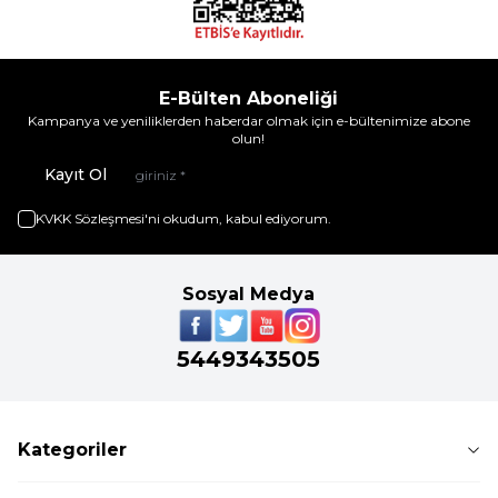
E-Bülten Aboneliği
Kampanya ve yeniliklerden haberdar olmak için e-bültenimize abone
olun!
Kayıt Ol
KVKK Sözleşmesi'ni
okudum, kabul ediyorum.
Sosyal Medya
5449343505
Kategoriler