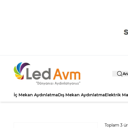
Ar
İç Mekan Aydınlatma
Dış Mekan Aydınlatma
Elektrik M
Toplam
3
ür