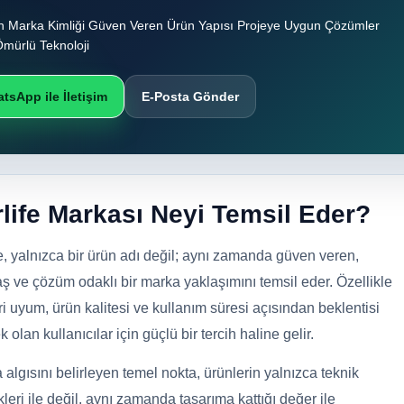
 Marka Kimliği Güven Veren Ürün Yapısı Projeye Uygun Çözümler
mürlü Teknoloji
tsApp ile İletişim
E-Posta Gönder
rlife Markası Neyi Temsil Eder?
fe, yalnızca bir ürün adı değil; aynı zamanda güven veren,
ş ve çözüm odaklı bir marka yaklaşımını temsil eder. Özellikle
i uyum, ürün kalitesi ve kullanım süresi açısından beklentisi
 olan kullanıcılar için güçlü bir tercih haline gelir.
 algısını belirleyen temel nokta, ürünlerin yalnızca teknik
kleri ile değil, aynı zamanda tasarıma kattığı değer ile