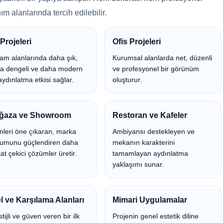
ım alanlarında tercih edilebilir.
Projeleri
Ofis Projeleri
am alanlarında daha şık,
Kurumsal alanlarda net, düzenli
a dengeli ve daha modern
ve profesyonel bir görünüm
aydınlatma etkisi sağlar.
oluşturur.
ğaza ve Showroom
Restoran ve Kafeler
nleri öne çıkaran, marka
Ambiyansı destekleyen ve
umunu güçlendiren daha
mekanın karakterini
at çekici çözümler üretir.
tamamlayan aydınlatma
yaklaşımı sunar.
l ve Karşılama Alanları
Mimari Uygulamalar
tijli ve güven veren bir ilk
Projenin genel estetik diline