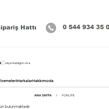
a
alzemeleri
Markalar
Hakkımızda
ANA SAYFA
FORLİFE
ün bulunmaktadır.