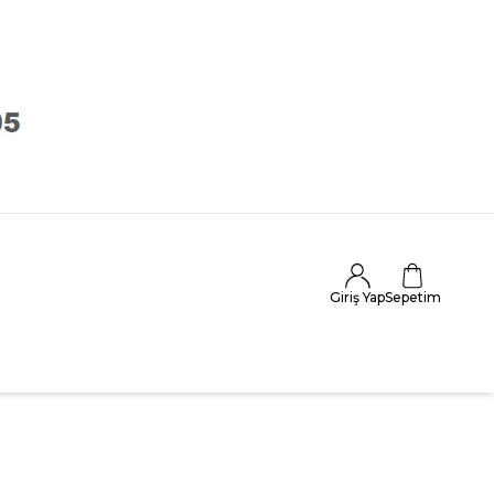
Giriş Yap
Sepetim