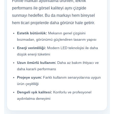
Forlife markalı aydınlatma ürünleri, teknik
performans ile görsel kaliteyi aynı çizgide
sunmayı hedefler. Bu da markayı hem bireysel
hem ticari projelerde daha görünür hale getirir.
Estetik bütünlük:
Mekanın genel çizgisini
bozmadan, görünümü güçlendiren tasarım yapısı
Enerji verimliliği:
Modern LED teknolojisi ile daha
düşük enerji tüketimi
Uzun ömürlü kullanım:
Daha az bakım ihtiyacı ve
daha kararlı performans
Projeye uyum:
Farklı kullanım senaryolarına uygun
ürün çeşitliliği
Dengeli ışık kalitesi:
Konforlu ve profesyonel
aydınlatma deneyimi