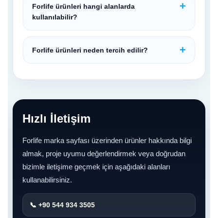
Forlife ürünleri hangi alanlarda
kullanılabilir?
Forlife ürünleri neden tercih edilir?
Hızlı İletişim
Forlife marka sayfası üzerinden ürünler hakkında bilgi
almak, proje uyumu değerlendirmek veya doğrudan
bizimle iletişime geçmek için aşağıdaki alanları
kullanabilirsiniz.
📞 +90 544 934 3505