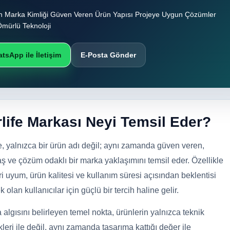
 Marka Kimliği Güven Veren Ürün Yapısı Projeye Uygun Çözümler
mürlü Teknoloji
tsApp ile İletişim
E-Posta Gönder
rlife Markası Neyi Temsil Eder?
fe, yalnızca bir ürün adı değil; aynı zamanda güven veren,
ş ve çözüm odaklı bir marka yaklaşımını temsil eder. Özellikle
i uyum, ürün kalitesi ve kullanım süresi açısından beklentisi
 olan kullanıcılar için güçlü bir tercih haline gelir.
 algısını belirleyen temel nokta, ürünlerin yalnızca teknik
kleri ile değil, aynı zamanda tasarıma kattığı değer ile