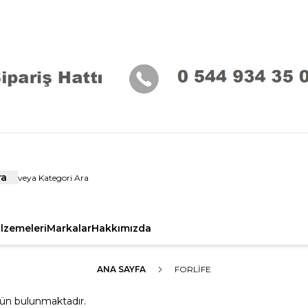
ra
alzemeleri
Markalar
Hakkımızda
ANA SAYFA
FORLİFE
ün bulunmaktadır.