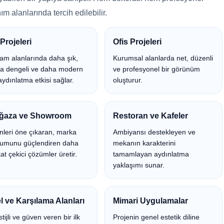
ım alanlarında tercih edilebilir.
Projeleri
Ofis Projeleri
am alanlarında daha şık,
Kurumsal alanlarda net, düzenli
a dengeli ve daha modern
ve profesyonel bir görünüm
aydınlatma etkisi sağlar.
oluşturur.
ğaza ve Showroom
Restoran ve Kafeler
nleri öne çıkaran, marka
Ambiyansı destekleyen ve
umunu güçlendiren daha
mekanın karakterini
at çekici çözümler üretir.
tamamlayan aydınlatma
yaklaşımı sunar.
l ve Karşılama Alanları
Mimari Uygulamalar
tijli ve güven veren bir ilk
Projenin genel estetik diline