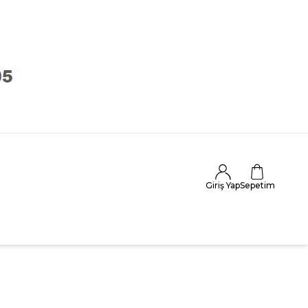
Giriş Yap
Sepetim