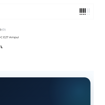
(0)
DC E27 Ampul
L