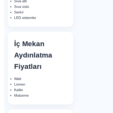
Sıva altı
Sıva üstü
Sarkıt
LED sistemler
İç Mekan
Aydınlatma
Fiyatları
Watt
Lümen
Kalite
Malzeme