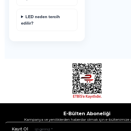
LED neden tercih
edilir?
E-Bülten Aboneliği
Kampanya ve yeniliklerden haberdar olmak için e-bültenimize 
Kayıt Ol