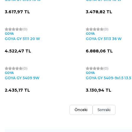
3.617,97
TL
3.478,82
TL
(0)
(0)
GOYA
GOYA
GOYA GY 5111 20 W
GOYA GY 5113 36 W
4.522,47
TL
6.888,06
TL
(0)
(0)
GOYA
GOYA
GOYA GY 5409 9W
GOYA GY 5409-9x1.5 13.
2.435,17
TL
3.130,94
TL
Önceki
Sonraki