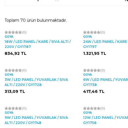
Toplam
70
ürün bulunmaktadır.
(0)
(0)
GOYA
GOYA
18W / LED PANEL / KARE / SIVA ALTI /
24W / LED PANEL / KARE /
220V / GY1787
GY1797
834,92
TL
1.321,95
TL
Tükendi
(0)
(0)
GOYA
GOYA
3W / LED PANEL / YUVARLAK / SIVA
6W / LED PANEL / YUVARL
ALTI / 220V / GY1728
GY1738
313,09
TL
417,46
TL
(0)
(0)
GOYA
GOYA
9W / LED PANEL / YUVARLAK / SIVA
12W / LED PANEL / YUVAR
ALTI / 220V / GY1748
GY1758