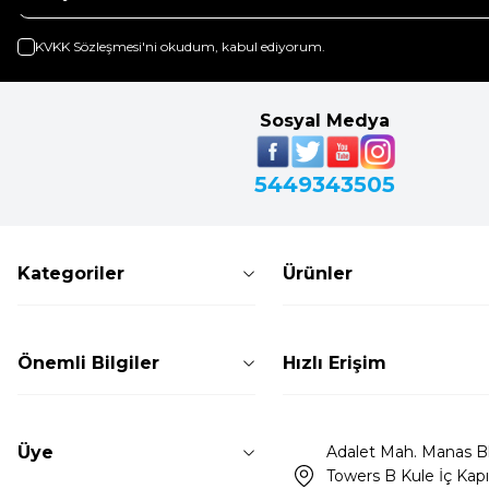
KVKK Sözleşmesi'ni
okudum, kabul ediyorum.
Sosyal Medya
5449343505
Kategoriler
Ürünler
Önemli Bilgiler
Hızlı Erişim
Üye
Adalet Mah. Manas Bl
Towers B Kule İç Kapı