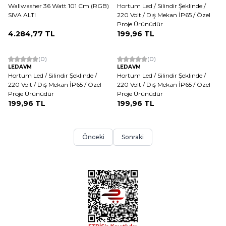
Wallwasher 36 Watt 101 Cm (RGB)
Hortum Led / Silindir Şeklinde /
SIVA ALTI
220 Volt / Dış Mekan İP65 / Özel
Proje Ürünüdür
4.284,77
TL
199,96
TL
(0)
(0)
LEDAVM
LEDAVM
Hortum Led / Silindir Şeklinde /
Hortum Led / Silindir Şeklinde /
220 Volt / Dış Mekan İP65 / Özel
220 Volt / Dış Mekan İP65 / Özel
Proje Ürünüdür
Proje Ürünüdür
199,96
TL
199,96
TL
Önceki
Sonraki