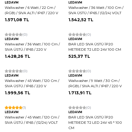
LEDAVM
LEDAVM
Wallwasher / 6 Watt / 22 Cm /
Wallwasher / 36 Watt / 100 Cm /
(RGB) / SIVA ALTI / IP67 / 220 V
SIVA ÜSTÜ / IP65 / (12/24) VOLT
1.571,08
TL
1.542,52
TL
(0)
(0)
LEDAVM
LEDAVM
Wallwasher / 36 Watt / 100 Cm /
BAR LED SIVA ÜSTÜ İP20
SIVA ÜSTÜ / IP65 / 220 V
METREDE 72 LED 24V 100 CM
1.428,26
TL
525,37
TL
(0)
(0)
LEDAVM
LEDAVM
Wallwasher / 45 Watt / 120 Cm /
Wallwasher / 9 Watt / 30 Cm /
SIVA ÜSTÜ / IP65 / 220 V
(RGB) / SIVA ALTI / IP67 / 220 V
1.999,56
TL
1.713,91
TL
(1)
(0)
LEDAVM
LEDAVM
Wallwasher / 45 Watt / 120 Cm /
BAR LED SIVA ÜSTÜ İP20
SIVA ÜSTÜ / IP65 / (12/24) VOLT
METREDE 72 LED 24V 45 ° 100
CM