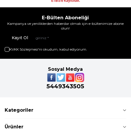
E-Bülten Aboneliği
Kampanya ve yeniliklerden haberdar olmak için e-bültenimize abone
olun!
Kayıt Ol
KVKK Sözleşmesi'ni
okudum, kabul ediyorum.
Sosyal Medya
5449343505
Kategoriler
Ürünler