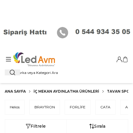
Giriş Ya
Sep
Ara
ANA SAYFA
İÇ MEKAN AYDINLATMA ÜRÜNLERI
TAVAN SPOT
Helios
BRAYTRON
FORLİFE
CATA
ACK
Filtrele
Sırala