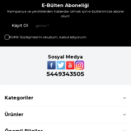
E-Bülten Aboneliği
Kampanya ve yeniliklerden haberdar olmak için e-bültenimize abone
olun!
Kayıt Ol
KVKK Sözleşmesi'ni
okudum, kabul ediyorum.
Sosyal Medya
5449343505
Kategoriler
Ürünler