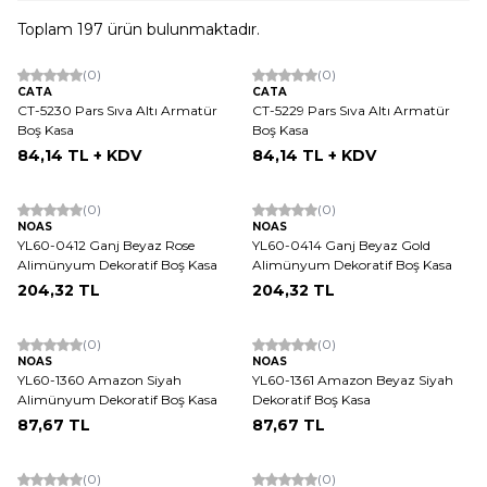
Toplam
197
ürün bulunmaktadır.
ükendi
(0)
(0)
CATA
CATA
CT-5230 Pars Sıva Altı Armatür
CT-5229 Pars Sıva Altı Armatür
Boş Kasa
Boş Kasa
84,14
TL + KDV
84,14
TL + KDV
(0)
(0)
NOAS
NOAS
YL60-0412 Ganj Beyaz Rose
YL60-0414 Ganj Beyaz Gold
Alimünyum Dekoratif Boş Kasa
Alimünyum Dekoratif Boş Kasa
204,32
TL
204,32
TL
(0)
(0)
NOAS
NOAS
YL60-1360 Amazon Siyah
YL60-1361 Amazon Beyaz Siyah
Alimünyum Dekoratif Boş Kasa
Dekoratif Boş Kasa
87,67
TL
87,67
TL
ükendi
Tükendi
(0)
(0)