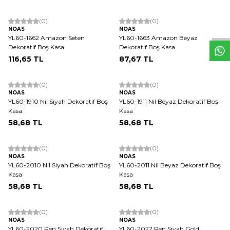
W
h
t
s
a
p
p
D
e
s
e
H
a
t
t
Tükendi
(0)
(0)
NOAS
NOAS
YL60-1662 Amazon Seten
YL60-1663 Amazon Beyaz
Dekoratif Boş Kasa
Dekoratif Boş Kasa
116,65
TL
87,67
TL
ükendi
Tükendi
(0)
(0)
NOAS
NOAS
YL60-1910 Nil Siyah Dekoratif Boş
YL60-1911 Nil Beyaz Dekoratif Boş
Kasa
Kasa
58,68
TL
58,68
TL
Tükendi
(0)
(0)
NOAS
NOAS
YL60-2010 Nil Siyah Dekoratif Boş
YL60-2011 Nil Beyaz Dekoratif Boş
Kasa
Kasa
58,68
TL
58,68
TL
(0)
(0)
NOAS
NOAS
YL60-2020 Ren Siyah Dekoratif
YL60-2022 Ren Siyah Gold