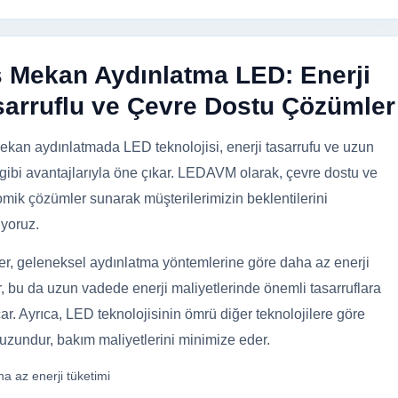
ş Mekan Aydınlatma LED: Enerji
sarruflu ve Çevre Dostu Çözümler
ekan aydınlatmada LED teknolojisi, enerji tasarrufu ve uzun
gibi avantajlarıyla öne çıkar. LEDAVM olarak, çevre dostu ve
mik çözümler sunarak müşterilerimizin beklentilerini
ıyoruz.
er, geleneksel aydınlatma yöntemlerine göre daha az enerji
ir, bu da uzun vadede enerji maliyetlerinde önemli tasarruflara
çar. Ayrıca, LED teknolojisinin ömrü diğer teknolojilere göre
uzundur, bakım maliyetlerini minimize eder.
a az enerji tüketimi