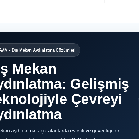
VM • Dış Mekan Aydınlatma Çözümleri
ış Mekan
ydınlatma: Gelişmiş
knolojiyle Çevreyi
ydınlatma
kan aydınlatma, açık alanlarda estetik ve güvenliği bir