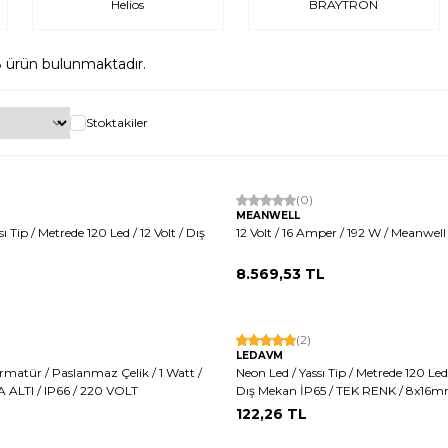
Helios
BRAYTRON
8
ürün bulunmaktadır.
Stoktakiler
Tükendi
(0)
MEANWELL
ı Tip / Metrede 120 Led / 12 Volt / Dış
12 Volt / 16 Amper / 192 W / Meanwell 
8.569,53
TL
Hızlı Kargo
(2)
LEDAVM
Yerli Üretim
atür / Paslanmaz Çelik / 1 Watt /
Neon Led / Yassı Tip / Metrede 120 Led 
A ALTI / IP66 / 220 VOLT
Dış Mekan İP65 / TEK RENK / 8x16
122,26
TL