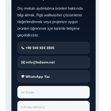
Dış mekan aydınlatma ürünleri hakkında
bilgi almak,
Rgb wallwasher
çözümlerini
değerlendirmek veya projenize uygun
ürünleri öğrenmek için bizimle iletişime
geçebilirsiniz.
📞 +90 544 934 3505
✉️ info@ledavm.net
💬 WhatsApp Yaz