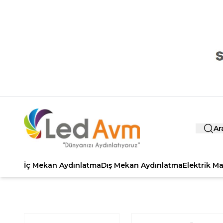
Ar
İç Mekan Aydınlatma
Dış Mekan Aydınlatma
Elektrik M