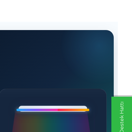
Whatsapp Destek Hattı