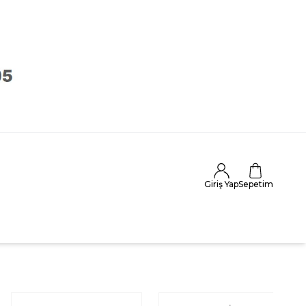
Giriş Yap
Sepetim