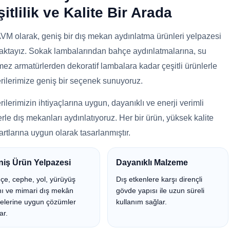
itlilik ve Kalite Bir Arada
M olarak, geniş bir dış mekan aydınlatma ürünleri yelpazesi
ktayız. Sokak lambalarından bahçe aydınlatmalarına, su
mez armatürlerden dekoratif lambalara kadar çeşitli ürünlerle
rilerimize geniş bir seçenek sunuyoruz.
ilerimizin ihtiyaçlarına uygun, dayanıklı ve enerji verimli
rle dış mekanları aydınlatıyoruz. Her bir ürün, yüksek kalite
artlarına uygun olarak tasarlanmıştır.
niş Ürün Yelpazesi
Dayanıklı Malzeme
çe, cephe, yol, yürüyüş
Dış etkenlere karşı dirençli
nı ve mimari dış mekân
gövde yapısı ile uzun süreli
jelerine uygun çözümler
kullanım sağlar.
ar.